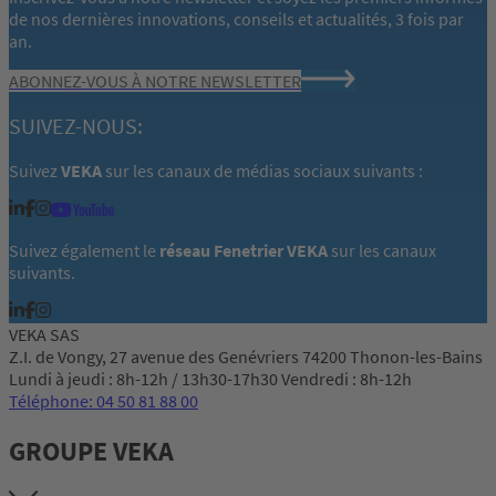
de nos dernières innovations, conseils et actualités, 3 fois par
an.
ABONNEZ-VOUS À NOTRE NEWSLETTER
SUIVEZ-NOUS:
Suivez
VEKA
sur les canaux de médias sociaux suivants :
Suivez également le
réseau Fenetrier VEKA
sur les canaux
suivants.
VEKA SAS
Z.I. de Vongy, 27 avenue des Genévriers 74200 Thonon-les-Bains
Lundi à jeudi : 8h-12h / 13h30-17h30 Vendredi : 8h-12h
Téléphone: 04 50 81 88 00
GROUPE VEKA