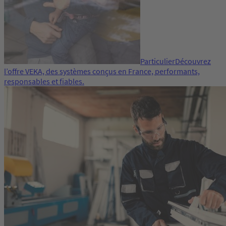
Particulier
Découvrez
l’offre VEKA, des systèmes conçus en France, performants,
responsables et fiables.