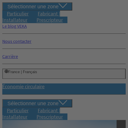
Sélectionner une zone
Particulier
Fabricant |
Installateur
Prescripteur
Le blog VEKA
Nous contacter
Carrière
France | Français
Économie circulaire
Sélectionner une zone
Particulier
Fabricant |
Installateur
Prescripteur