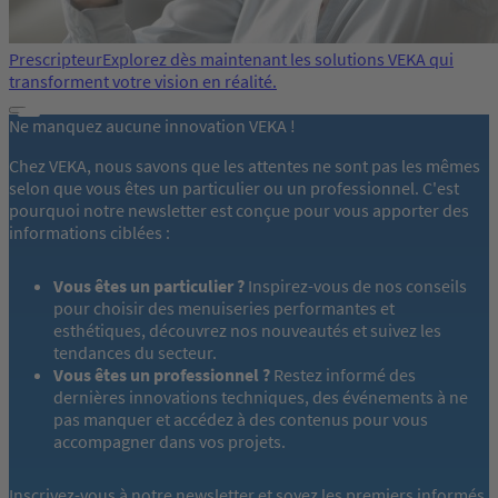
Prescripteur
Explorez dès maintenant les solutions VEKA qui
transforment votre vision en réalité.
Ne manquez aucune innovation VEKA !
Chez VEKA, nous savons que les attentes ne sont pas les mêmes
selon que vous êtes un particulier ou un professionnel. C'est
pourquoi notre newsletter est conçue pour vous apporter des
informations ciblées :
Vous êtes un particulier ?
Inspirez-vous de nos conseils
pour choisir des menuiseries performantes et
esthétiques, découvrez nos nouveautés et suivez les
tendances du secteur.
Vous êtes un professionnel ?
Restez informé des
dernières innovations techniques, des événements à ne
pas manquer et accédez à des contenus pour vous
accompagner dans vos projets.
Inscrivez-vous à notre newsletter et soyez les premiers informés