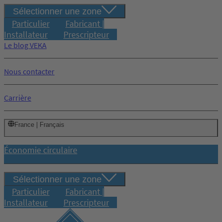
Sélectionner une zone
Particulier
Fabricant |
Installateur
Prescripteur
Le blog VEKA
Nous contacter
Carrière
France | Français
Économie circulaire
Sélectionner une zone
Particulier
Fabricant |
Installateur
Prescripteur