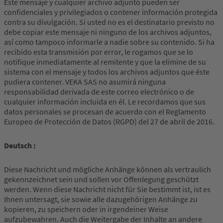
Este mensaje y cualquier archivo adjunto pueden ser
confidenciales y privilegiados o contener información protegida
contra su divulgación. Si usted no es el destinatario previsto no
debe copiar este mensaje ni ninguno de los archivos adjuntos,
así como tampoco informarle a nadie sobre su contenido. Si ha
recibido esta transmisión por error, le rogamos que se lo
notifique inmediatamente al remitente y que la elimine de su
sistema con el mensaje y todos los archivos adjuntos que éste
pudiera contener. VEKA SAS no asumirá ninguna
responsabilidad derivada de este correo electrónico o de
cualquier información incluida en él. Le recordamos que sus
datos personales se procesan de acuerdo con el Reglamento
Europeo de Protección de Datos (RGPD) del 27 de abril de 2016.
Deutsch :
Diese Nachricht und mögliche Anhänge können als vertraulich
gekennzeichnet sein und sollen vor Offenlegung geschützt
werden. Wenn diese Nachricht nicht für Sie bestimmt ist, ist es
Ihnen untersagt, sie sowie alle dazugehörigen Anhänge zu
kopieren, zu speichern oder in irgendeiner Weise
aufzubewahren. Auch die Weitergabe der Inhalte an andere