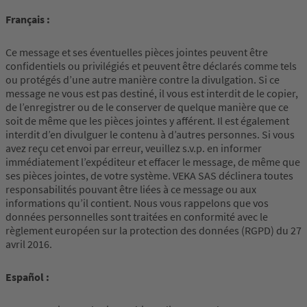
Français :
Ce message et ses éventuelles pièces jointes peuvent être
confidentiels ou privilégiés et peuvent être déclarés comme tels
ou protégés d’une autre manière contre la divulgation. Si ce
message ne vous est pas destiné, il vous est interdit de le copier,
de l’enregistrer ou de le conserver de quelque manière que ce
soit de même que les pièces jointes y afférent. Il est également
interdit d’en divulguer le contenu à d’autres personnes. Si vous
avez reçu cet envoi par erreur, veuillez s.v.p. en informer
immédiatement l’expéditeur et effacer le message, de même que
ses pièces jointes, de votre système. VEKA SAS déclinera toutes
responsabilités pouvant être liées à ce message ou aux
informations qu’il contient. Nous vous rappelons que vos
données personnelles sont traitées en conformité avec le
règlement européen sur la protection des données (RGPD) du 27
avril 2016.
Español :