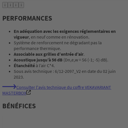
i
i
i
i
PERFORMANCES
En adéquation avec les exigences réglementaires en
vigueur
, en neuf comme en rénovation.
Système de renforcement ne dégradant pas la
performance thermique.
Associable aux grilles d’entrée d’air
.
Acoustique jusqu’à 56 dB
(Dn,e,w = 56 (-1; -5) dB).
Étanchéité
à l’air C*4.
Sous avis technique : 6/12-2097_V2 en date du 02 juin
2023.
Consulter l'avis technique du coffre VEKAVARIANT
MASTERBOX
BÉNÉFICES