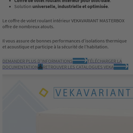
Coffre de volet roulant intérieur pour bloc-baie
.
Solution
universelle, industrielle et optimisée
.
Le coffre de volet roulant intérieur VEKAVARIANT MASTERBOX
offre de nombreux atouts.
Il vous assure de bonnes performances d’isolations thermique
et acoustique et participe à la sécurité de l’habitation.
DEMANDER PLUS D'INFORMATIONS
TÉLÉCHARGER LA
DOCUMENTATION
RETROUVER LES CATALOGUES VEKA