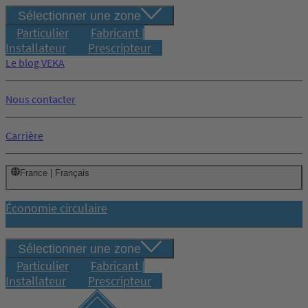
Sélectionner une zone
Particulier
Fabricant |
Installateur
Prescripteur
Le blog VEKA
Nous contacter
Carrière
France | Français
Économie circulaire
Sélectionner une zone
Particulier
Fabricant |
Installateur
Prescripteur