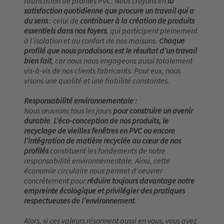
fabrication de profilés PVC. Nous croyons en
la
satisfaction quotidienne que procure un travail qui a
du sens
: celui de
contribuer à la création de produits
essentiels dans nos foyers
, qui participent pleinement
à l’isolation et au confort de nos maisons.
Chaque
profilé que nous produisons est le résultat d’un travail
bien fait
, car nous nous engageons aussi totalement
vis-à-vis de nos clients fabricants. Pour eux, nous
visons une qualité et une fiabilité constantes.
Responsabilité environnementale :
Nous œuvrons tous les jours
pour construire un avenir
durable
.
L’éco-conception de nos produits, le
recyclage de vieilles fenêtres en PVC ou encore
l’intégration de matière recyclée au cœur de nos
profilés
constituent les fondements de notre
responsabilité environnementale. Ainsi, cette
économie circulaire nous permet d’oeuvrer
concrètement pour
réduire toujours davantage notre
empreinte écologique et privilégier des pratiques
respectueuses de l’environnement
.
Alors, si ces valeurs résonnent aussi en vous, vous avez