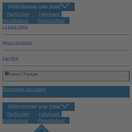
Sélectionner une zone
Particulier
Fabricant |
Installateur
Prescripteur
Le blog VEKA
Nous contacter
Carrière
France | Français
Économie circulaire
Sélectionner une zone
Particulier
Fabricant |
Installateur
Prescripteur