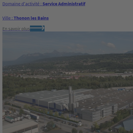
Domaine d'activité :
Service Administratif
Ville :
Thonon les Bains
En savoir plus