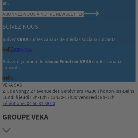
an.
ABONNEZ-VOUS À NOTRE NEWSLETTER
SUIVEZ-NOUS:
Suivez
VEKA
sur les canaux de médias sociaux suivants :
Suivez également le
réseau Fenetrier VEKA
sur les canaux
suivants.
VEKA SAS
Z.I. de Vongy, 27 avenue des Genévriers 74200 Thonon-les-Bains
Lundi à jeudi : 8h-12h / 13h30-17h30 Vendredi : 8h-12h
Téléphone: 04 50 81 88 00
GROUPE VEKA