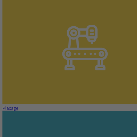
Plaxage