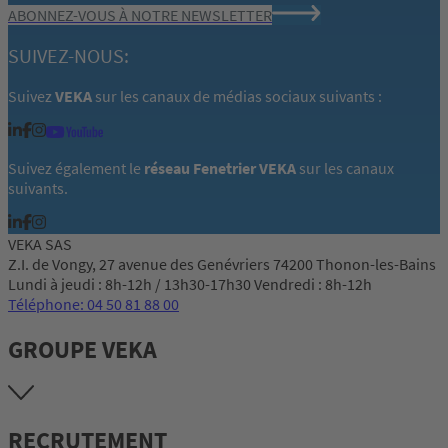
ABONNEZ-VOUS À NOTRE NEWSLETTER
SUIVEZ-NOUS:
Suivez
VEKA
sur les canaux de médias sociaux suivants :
Suivez également le
réseau Fenetrier VEKA
sur les canaux
suivants.
VEKA SAS
Z.I. de Vongy, 27 avenue des Genévriers 74200 Thonon-les-Bains
Lundi à jeudi : 8h-12h / 13h30-17h30 Vendredi : 8h-12h
Téléphone: 04 50 81 88 00
GROUPE VEKA
RECRUTEMENT