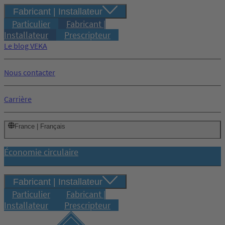
Fabricant | Installateur
Particulier
Fabricant |
Installateur
Prescripteur
Le blog VEKA
Nous contacter
Carrière
France | Français
Économie circulaire
Fabricant | Installateur
Particulier
Fabricant |
Installateur
Prescripteur