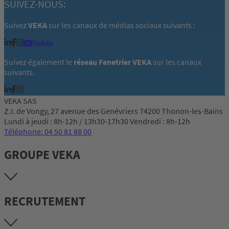
SUIVEZ-NOUS:
Suivez
VEKA
sur les canaux de médias sociaux suivants :
Suivez également le
réseau Fenetrier VEKA
sur les canaux
suivants.
VEKA SAS
Z.I. de Vongy, 27 avenue des Genévriers 74200 Thonon-les-Bains
Lundi à jeudi : 8h-12h / 13h30-17h30 Vendredi : 8h-12h
Téléphone: 04 50 81 88 00
GROUPE VEKA
RECRUTEMENT