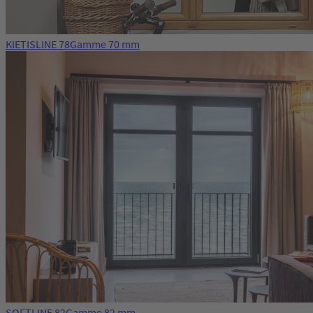
KIETISLINE 78
Gamme 70 mm
SOFTLINE 82
Gamme 82 mm