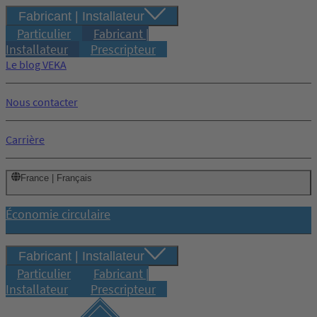
Fabricant | Installateur
Particulier
Fabricant |
Installateur
Prescripteur
Le blog VEKA
Nous contacter
Carrière
France | Français
Économie circulaire
Fabricant | Installateur
Particulier
Fabricant |
Installateur
Prescripteur