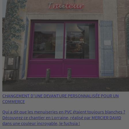
CHANGEMENT D'UNE DEVANTURE PERSONNALISÉE POUR UN
COMMERCE
Qui a dit que les menuiseries en PVC étaient toujours blanches ?
Découvrez ce chantier en Lorraine, réalisé par MERCIER DAVID
dans une couleur incroyable, le fuchsia !