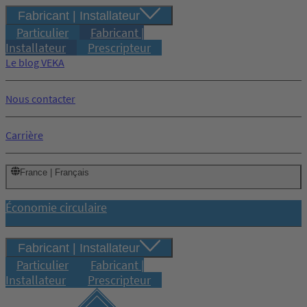
Fabricant | Installateur
Particulier
Fabricant |
Installateur
Prescripteur
Le blog VEKA
Nous contacter
Carrière
France | Français
Économie circulaire
Fabricant | Installateur
Particulier
Fabricant |
Installateur
Prescripteur