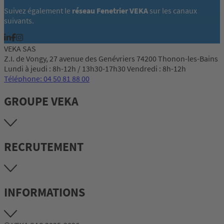
Suivez également le
réseau Fenetrier VEKA
sur les canaux
suivants.
VEKA SAS
Z.I. de Vongy, 27 avenue des Genévriers 74200 Thonon-les-Bains
Lundi à jeudi : 8h-12h / 13h30-17h30 Vendredi : 8h-12h
Téléphone: 04 50 81 88 00
GROUPE VEKA
RECRUTEMENT
INFORMATIONS