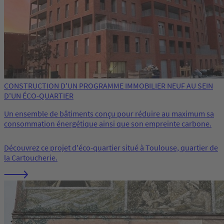
CONSTRUCTION D'UN PROGRAMME IMMOBILIER NEUF AU SEIN
D'UN ÉCO-QUARTIER
Un ensemble de bâtiments conçu pour réduire au maximum sa
consommation énergétique ainsi que son empreinte carbone.
Découvrez ce projet d'éco-quartier situé à Toulouse, quartier de
la Cartoucherie.