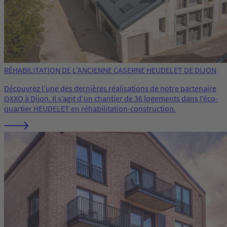
RÉHABILITATION DE L’ANCIENNE CASERNE HEUDELET DE DIJON
Découvrez l’une des dernières réalisations de notre partenaire
OXXO à Dijon. Il s’agit d’un chantier de 36 logements dans l’éco-
quartier HEUDELET en réhabilitation-construction.