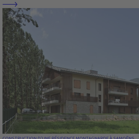
CONSTRUCTION D'UNE RÉSIDENCE MONTAGNARDE À SAMOËNS