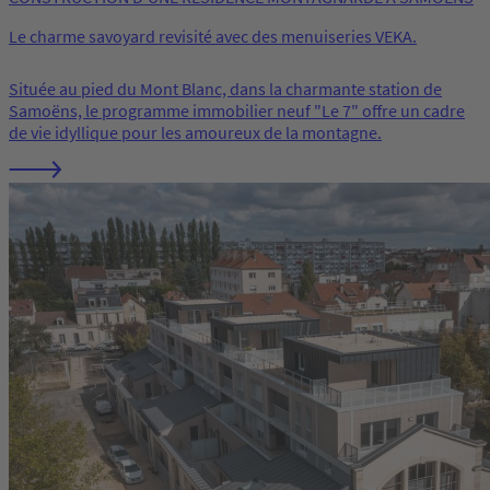
Le charme savoyard revisité avec des menuiseries VEKA.
Située au pied du Mont Blanc, dans la charmante station de
Samoëns, le programme immobilier neuf "Le 7" offre un cadre
de vie idyllique pour les amoureux de la montagne.