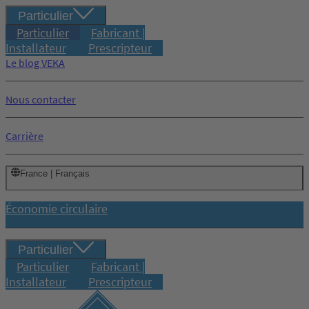
Particulier
Particulier
Fabricant |
Installateur
Prescripteur
Le blog VEKA
Nous contacter
Carrière
France | Français
Économie circulaire
Particulier
Particulier
Fabricant |
Installateur
Prescripteur