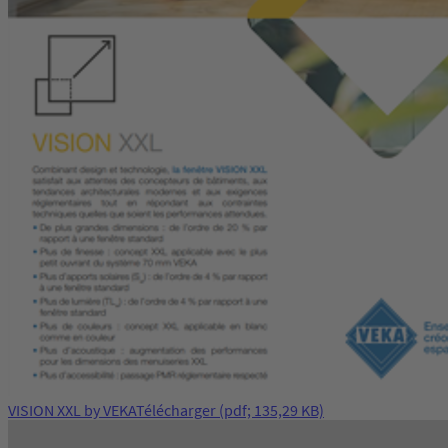
VISION XXL by VEKA
Télécharger
(pdf; 135,29 KB)