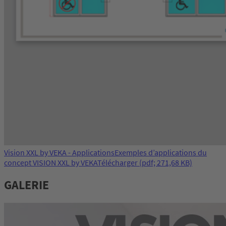
Vision XXL by VEKA - Applications
Exemples d’applications du
concept VISION XXL by VEKA
Télécharger
(pdf; 271,68 KB)
GALERIE