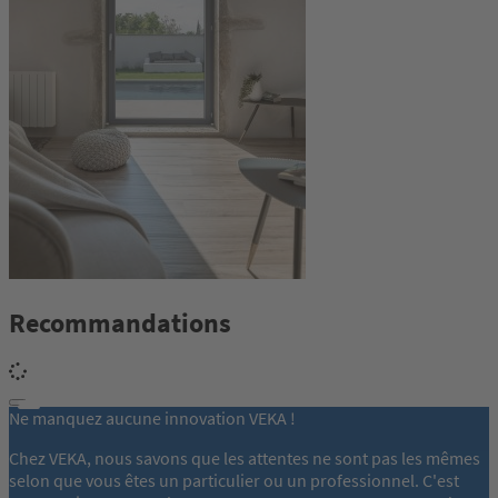
Recommandations
Ne manquez aucune innovation VEKA !
Chez VEKA, nous savons que les attentes ne sont pas les mêmes
selon que vous êtes un particulier ou un professionnel. C'est