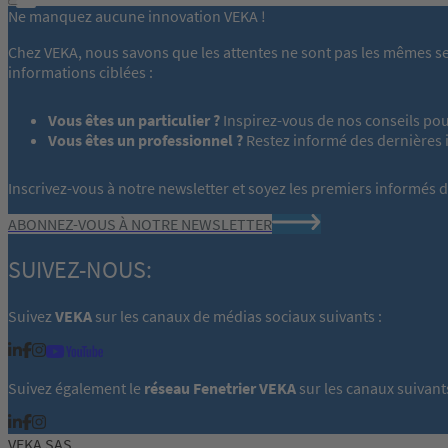
Ne manquez aucune innovation VEKA !
Chez VEKA, nous savons que les attentes ne sont pas les mêmes se
informations ciblées :
Vous êtes un particulier ?
Inspirez-vous de nos conseils pou
Vous êtes un professionnel ?
Restez informé des dernières 
Inscrivez-vous à notre newsletter et soyez les premiers informés de
ABONNEZ-VOUS À NOTRE NEWSLETTER
SUIVEZ-NOUS:
Suivez
VEKA
sur les canaux de médias sociaux suivants :
Suivez également le
réseau Fenetrier VEKA
sur les canaux suivant
VEKA SAS