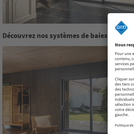
Découvrez nos systèmes de baies couliss