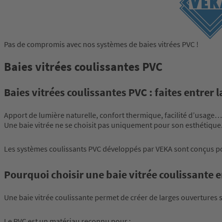
Pas de compromis avec nos systèmes de baies vitrées PVC !
Baies vitrées coulissantes PVC
Baies vitrées coulissantes PVC : faites entre
Apport de lumière naturelle, confort thermique, facilité d’usage…
Une baie vitrée ne se choisit pas uniquement pour son esthétique
Les systèmes coulissants PVC développés par VEKA sont conçus pou
Pourquoi choisir une baie vitrée coulissante 
Une baie vitrée coulissante permet de créer de larges ouvertures su
Le PVC est un matériau reconnu pour :