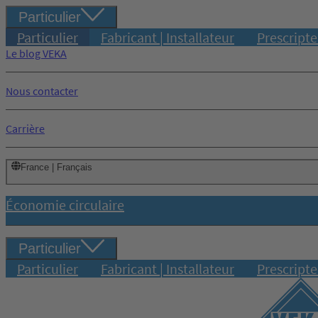
Particulier
Particulier
Fabricant | Installateur
Prescripte
Le blog VEKA
Nous contacter
Carrière
France | Français
Économie circulaire
Particulier
Particulier
Fabricant | Installateur
Prescripte