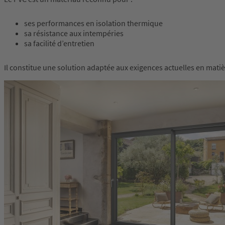
ses performances en isolation thermique
sa résistance aux intempéries
sa facilité d’entretien
Il constitue une solution adaptée aux exigences actuelles en mati