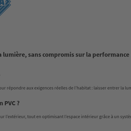
r la lumière, sans compromis sur la performance
.
r répondre aux exigences réelles de l’habitat : laisser entrer la 
en PVC ?
r l’extérieur, tout en optimisant l’espace intérieur grâce à un systè