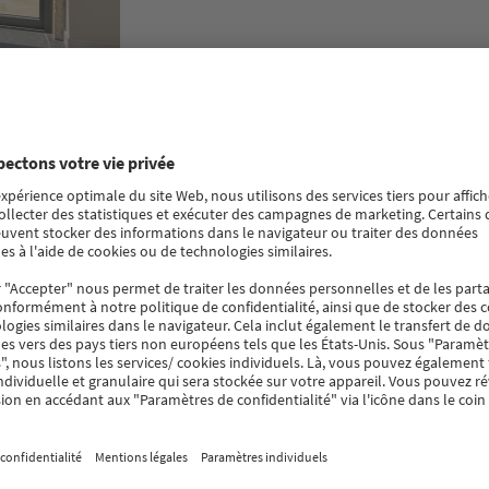
antes PVC