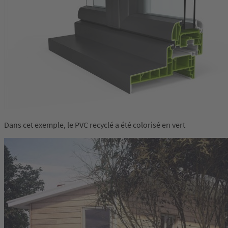
Dans cet exemple, le PVC recyclé a été colorisé en vert