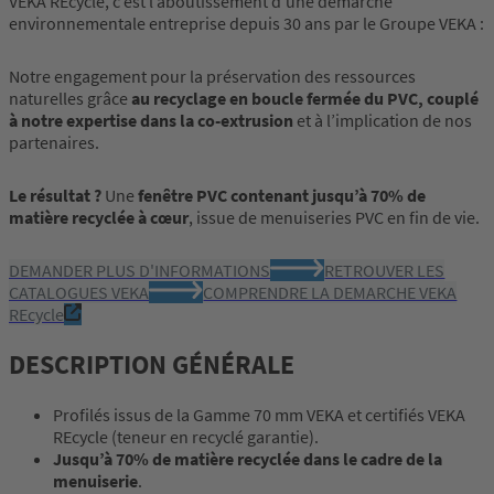
VEKA REcycle, c’est l’aboutissement d’une démarche
environnementale entreprise depuis 30 ans par le Groupe VEKA :
Notre engagement pour la préservation des ressources
naturelles grâce
au recyclage en boucle fermée du PVC, couplé
à notre expertise dans la co-extrusion
et à l’implication de nos
partenaires.
Le résultat ?
Une
fenêtre PVC contenant jusqu’à 70% de
matière recyclée à cœur
, issue de menuiseries PVC en fin de vie.
DEMANDER PLUS D'INFORMATIONS
RETROUVER LES
CATALOGUES VEKA
COMPRENDRE LA DEMARCHE VEKA
REcycle
DESCRIPTION GÉNÉRALE
Profilés issus de la Gamme 70 mm VEKA et certifiés VEKA
REcycle (teneur en recyclé garantie).
Jusqu’à 70% de matière recyclée dans le cadre de la
menuiserie
.