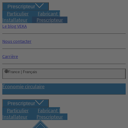
Prescripteur
Particulier
Fabricant |
Installateur
Prescripteur
Le blog VEKA
Nous contacter
Carrière
France | Français
Économie circulaire
Prescripteur
Particulier
Fabricant |
Installateur
Prescripteur