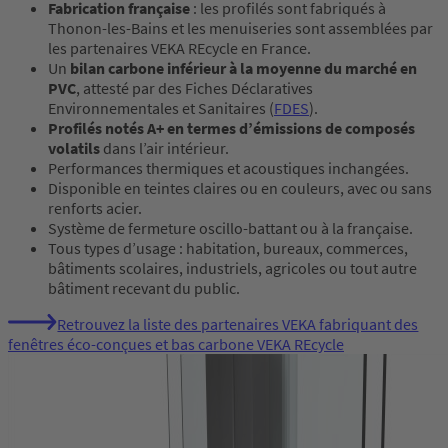
Fabrication française
: les profilés sont fabriqués à
Thonon-les-Bains et les menuiseries sont assemblées par
les partenaires VEKA REcycle en France.
Un
bilan carbone inférieur à la moyenne du marché en
PVC
, attesté par des Fiches Déclaratives
Environnementales et Sanitaires (
FDES
).
Profilés notés A+ en termes d’émissions de composés
volatils
dans l’air intérieur.
Performances thermiques et acoustiques inchangées.
Disponible en teintes claires ou en couleurs, avec ou sans
renforts acier.
Système de fermeture oscillo-battant ou à la française.
Tous types d’usage : habitation, bureaux, commerces,
bâtiments scolaires, industriels, agricoles ou tout autre
bâtiment recevant du public.
Retrouvez la liste des partenaires VEKA fabriquant des
fenêtres éco-conçues et bas carbone VEKA REcycle