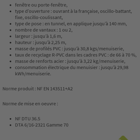
fenêtre ou porte-fenêtre,
type d’ouverture : ouvrant à la française, oscillo-battant,
fixe, oscillo-coulissant,
type de pose : en tunnel, en applique jusqu’à 140 mm,
nombre de vantaux : 1 ou 2,
largeur : jusqu’à 1,6 m,
hauteur : jusqu’à 2,25 m,
masse de profilés PVC : jusqu’à 30,8 kgs/menuiserie,
taux de recyclage R-PVC dans les cadres PVC : de 66 à 70 %,
masse de renforts acier : jusqu’à 3,22 kg/menuiserie,
consommation électrique du menuisier : jusqu’à 29,98
kWh/menuiserie.
Norme produit : NF EN 143511+A2
Norme de mise en oeuvre :
NF DTU 36.5
DTA 6/16-2321 Gamme 70