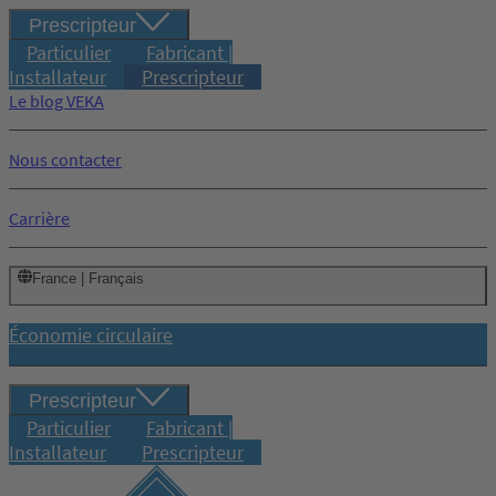
Prescripteur
Particulier
Fabricant |
Installateur
Prescripteur
Le blog VEKA
Nous contacter
Carrière
France | Français
Économie circulaire
Prescripteur
Particulier
Fabricant |
Installateur
Prescripteur