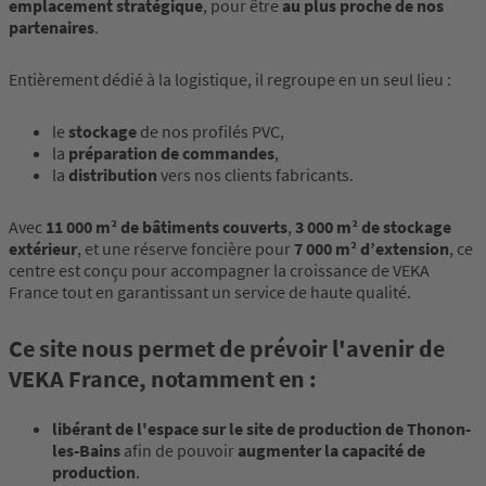
emplacement stratégique
, pour être
au plus proche de nos
partenaires
.
Entièrement dédié à la logistique, il regroupe en un seul lieu :
le
stockage
de nos profilés PVC,
la
préparation de commandes
,
la
distribution
vers nos clients fabricants.
Avec
11 000 m² de bâtiments couverts
,
3 000 m² de stockage
extérieur
, et une réserve foncière pour
7 000 m² d’extension
, ce
centre est conçu pour accompagner la croissance de VEKA
France tout en garantissant un service de haute qualité.
Ce site nous permet de prévoir l'avenir de
VEKA France, notamment en :
libérant de l'espace sur le site de production de Thonon-
les-Bains
afin de pouvoir
augmenter la capacité de
production
.