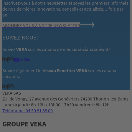
Inscrivez-vous à notre newsletter et soyez les premiers informés
de nos dernières innovations, conseils et actualités, 3 fois par
an.
ABONNEZ-VOUS À NOTRE NEWSLETTER
SUIVEZ-NOUS:
Suivez
VEKA
sur les canaux de médias sociaux suivants :
Suivez également le
réseau Fenetrier VEKA
sur les canaux
suivants.
VEKA SAS
Z.I. de Vongy, 27 avenue des Genévriers 74200 Thonon-les-Bains
Lundi à jeudi : 8h-12h / 13h30-17h30 Vendredi : 8h-12h
Téléphone: 04 50 81 88 00
GROUPE VEKA