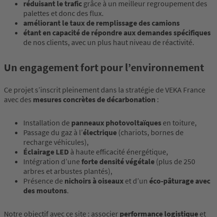
réduisant le trafic
grâce à un meilleur regroupement des
palettes et donc des flux.
améliorant le taux de remplissage des camions
étant en capacité de répondre aux demandes spécifiques
de nos clients, avec un plus haut niveau de réactivité.
Un engagement fort pour l’environnement
Ce projet s’inscrit pleinement dans la stratégie de VEKA France
avec des
mesures concrètes de décarbonation
:
Installation de
panneaux photovoltaïques
en toiture,
Passage du gaz à l’
électrique
(chariots, bornes de
recharge véhicules),
Éclairage LED
à haute efficacité énergétique,
Intégration d’une
forte densité végétale
(plus de 250
arbres et arbustes plantés),
Présence de
nichoirs à oiseaux
et d’un
éco-pâturage avec
des moutons
.
Notre objectif avec ce site : associer
performance logistique
et