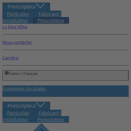
Prescripteur
Particulier
Fabricant |
Installateur
Prescripteur
Le blog VEKA
Nous contacter
Carrière
France | Français
Économie circulaire
Prescripteur
Particulier
Fabricant |
Installateur
Prescripteur